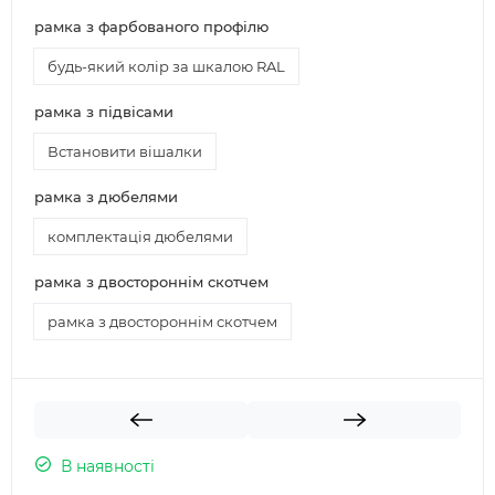
рамка з фарбованого профілю
будь-який колір за шкалою RAL
рамка з підвісами
Встановити вішалки
рамка з дюбелями
комплектація дюбелями
рамка з двостороннім скотчем
рамка з двостороннім скотчем
В наявності