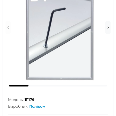
Модель:
111179
Виробник:
Поліком