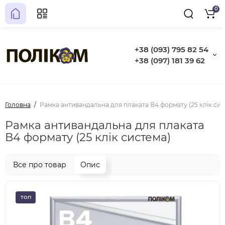
0
+38 (093) 795 82 54
+38 (097) 181 39 62
Головна
Рамка антивандальна для плаката В4 формату (25 клік сис
Рамка антивандальна для плаката
В4 формату (25 клік система)
Все про товар
Опис
ТОП