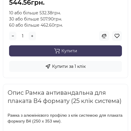
544.56грн.
10 або більше 532.38грн.
30 або більше 507.90грн.
60 або більше 462.60грн.
Купити
Купити за 1 клiк
Опис Рамка антивандальна для
плаката В4 формату (25 клік система)
Рамка з алюмінієвого профілю з клік системою для плаката
формату В4 (250 х 353 мм).