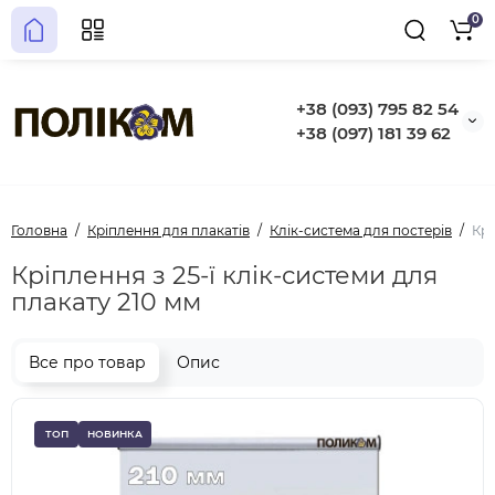
0
+38 (093) 795 82 54
+38 (097) 181 39 62
Головна
Кріплення для плакатів
Клік-система для постерів
Крі
Кріплення з 25-ї клік-системи для
плакату 210 мм
Все про товар
Опис
ТОП
НОВИНКА