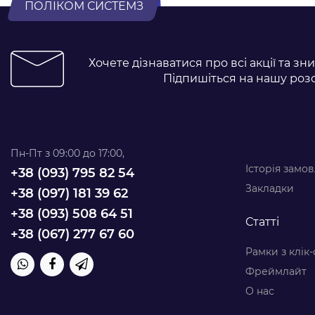
ПОЛІКОМ СИСТЕМЗ
Хочете дізнаватися про всі акції та зн
Підпишіться на нашу роз
Пн-Пт з 09:00 до 17:00,
Історія замо
+38 ‎(093) 795 82 54
Закладки
+38 (097) 181 39 62
+38 (093) 508 64 51
Статті
+38 (067) 277 67 60
Рамки з клік
Фреймлайт
О нас