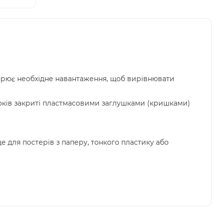
ворює необхідне навантаження, щоб вирівнювати
х боків закриті пластмасовими заглушками (кришками)
е для постерів з паперу, тонкого пластику або