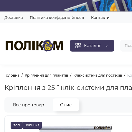
Доставка
Політика конфіденційності
Контакти
Каталог
Головна
Кріплення для плакатів
Клік-система для постерів
Кр
Кріплення з 25-ї клік-системи для пл
Все про товар
Опис
ТОП
НОВИНКА