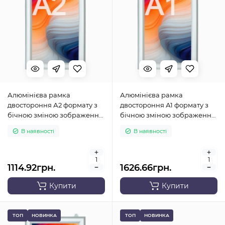
Алюмінієва рамка
Алюмінієва рамка
двостороння А2 формату з
двостороння А1 формату з
бічною зміною зображення
бічною зміною зображення
(вертикальна)
(вертикальна)
В наявності
В наявності
1114.92грн.
1626.66грн.
Купити
Купити
ТОП
НОВИНКА
ТОП
НОВИНКА