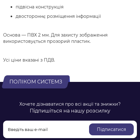
підвісна конструкція
двостороннє розміщення інформації
Основа — ПВХ 2 мм. Для захисту зображення
використовується прозорий пластик.
Усі ціни вказані з ПДВ.
ПОЛІКОМ СИСТЕМЗ
Хочете дізнаватися про всі акції та знижки?
Підпишіться на нашу розсилку
Підписатися