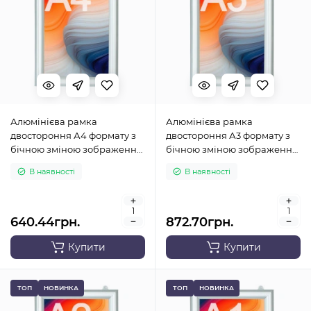
Алюмінієва рамка
Алюмінієва рамка
двостороння А4 формату з
двостороння А3 формату з
бічною зміною зображення
бічною зміною зображення
(вертикальна)
(вертикальна)
В наявності
В наявності
640.44грн.
872.70грн.
Купити
Купити
ТОП
НОВИНКА
ТОП
НОВИНКА