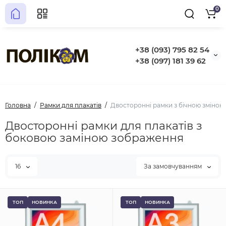
0
+38 (093) 795 82 54
+38 (097) 181 39 62
Головна
Рамки для плакатів
Двосторонні рамки з бічною зміно
Двосторонні рамки для плакатів з
боковою заміною зображення
16
За замовчуванням
ТОП
НОВИНКА
ТОП
НОВИНКА