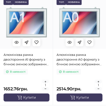
ТОП
НОВИНКА
ТОП
НОВИНКА
Алюмінієва рамка
Алюмінієва рамка
двостороння А1 формату з
двостороння А0 формату з
бічною зміною зображення
бічною зміною зображення
(горизонтальна)
(горизонтальна)
В наявності
В наявності
1652.76грн.
2514.90грн.
Купити
Купити