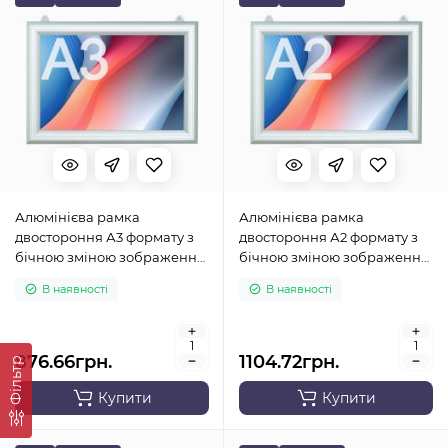
Алюмінієва рамка
Алюмінієва рамка
двостороння А3 формату з
двостороння А2 формату з
бічною зміною зображення
бічною зміною зображення
(горизонтальна)
(горизонтальна)
В наявності
В наявності
876.66грн.
1104.72грн.
Фільтр
Купити
Купити